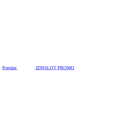
Popular
IDNSLOT
PROMO