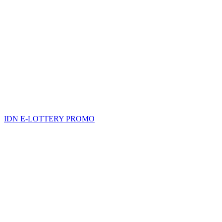
IDN E-LOTTERY
PROMO