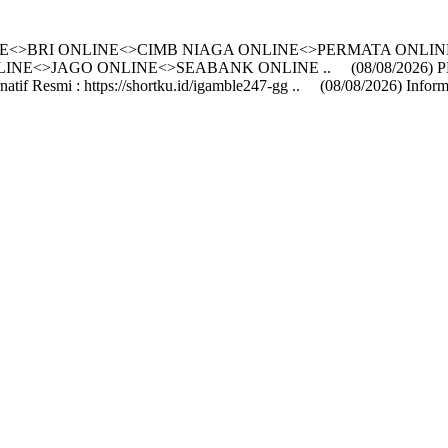
NE<>BRI ONLINE<>CIMB NIAGA ONLINE<>PERMATA ONL
NLINE<>JAGO ONLINE<>SEABANK ONLINE ..
(08/08/2026)
P
rnatif Resmi : https://shortku.id/igamble247-gg ..
(08/08/2026)
Inform