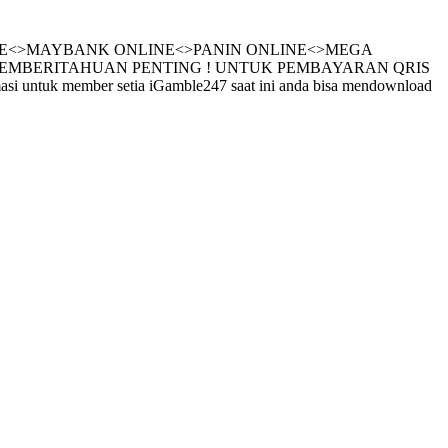
INE<>MAYBANK ONLINE<>PANIN ONLINE<>MEGA
EMBERITAHUAN PENTING ! UNTUK PEMBAYARAN QRIS
asi untuk member setia iGamble247 saat ini anda bisa mendownload