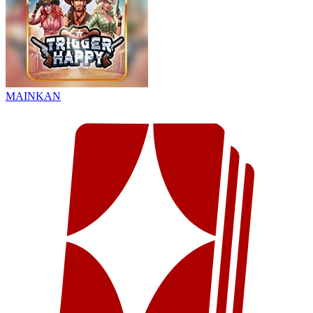
MAINKAN