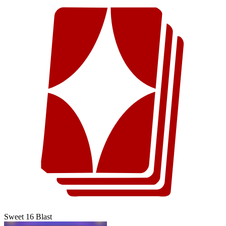
Sweet 16 Blast