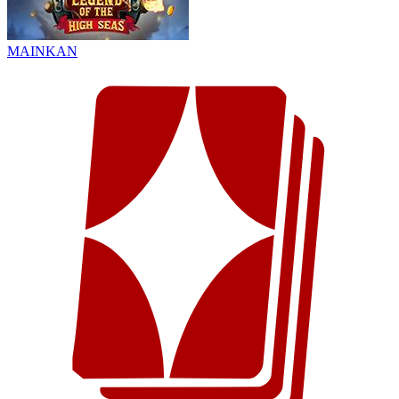
MAINKAN