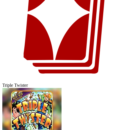
Triple Twister