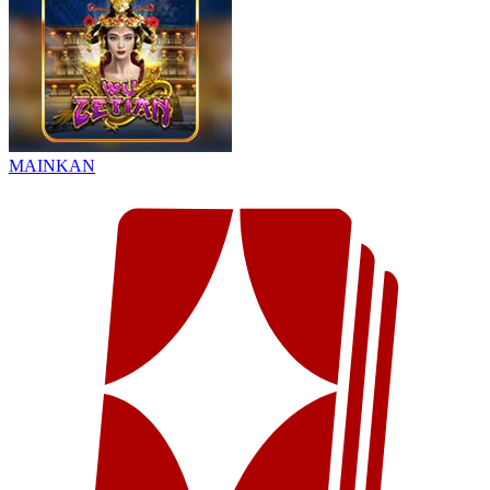
MAINKAN