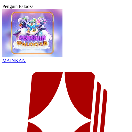
Penguin Palooza
MAINKAN