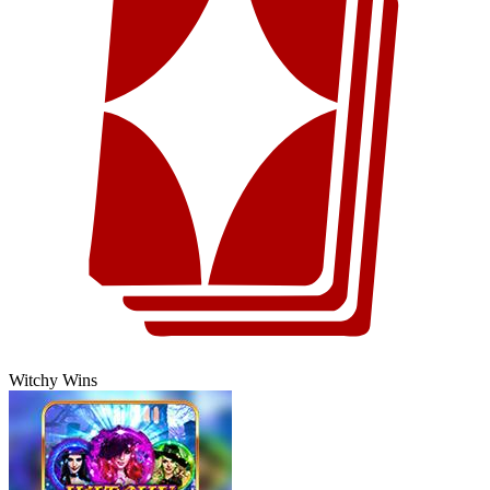
Witchy Wins