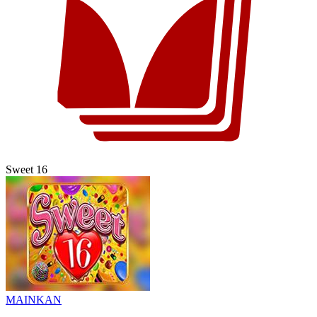
Sweet 16
MAINKAN