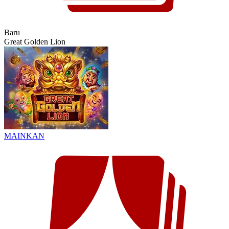
Baru
Great Golden Lion
MAINKAN