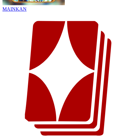
MAINKAN