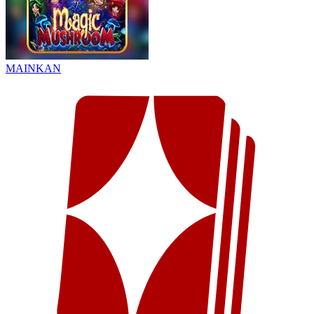
MAINKAN