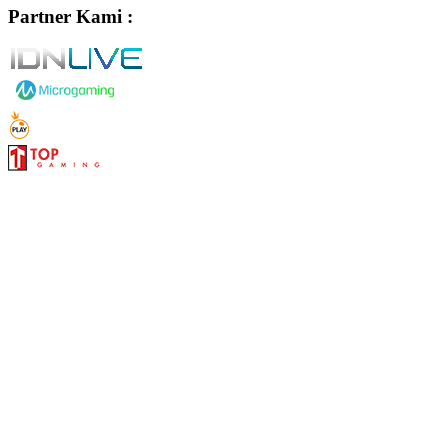
Partner Kami :