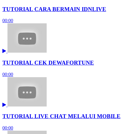
TUTORIAL CARA BERMAIN IDNLIVE
00:00
TUTORIAL CEK DEWAFORTUNE
00:00
TUTORIAL LIVE CHAT MELALUI MOBILE
00:00