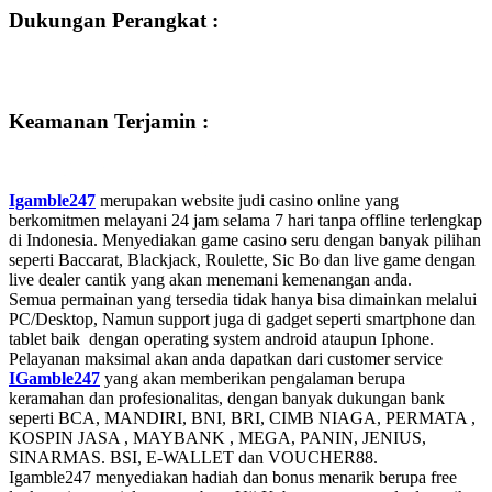
Dukungan Perangkat :
Keamanan Terjamin :
Igamble247
merupakan website judi casino online yang
berkomitmen melayani 24 jam selama 7 hari tanpa offline terlengkap
di Indonesia. Menyediakan game casino seru dengan banyak pilihan
seperti Baccarat, Blackjack, Roulette, Sic Bo dan live game dengan
live dealer cantik yang akan menemani kemenangan anda.
Semua permainan yang tersedia tidak hanya bisa dimainkan melalui
PC/Desktop, Namun support juga di gadget seperti smartphone dan
tablet baik dengan operating system android ataupun Iphone.
Pelayanan maksimal akan anda dapatkan dari customer service
IGamble247
yang akan memberikan pengalaman berupa
keramahan dan profesionalitas, dengan banyak dukungan bank
seperti BCA, MANDIRI, BNI, BRI, CIMB NIAGA, PERMATA ,
KOSPIN JASA , MAYBANK , MEGA, PANIN, JENIUS,
SINARMAS. BSI, E-WALLET dan VOUCHER88.
Igamble247 menyediakan hadiah dan bonus menarik berupa free