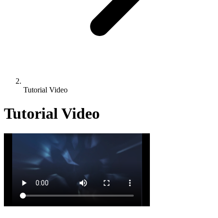
Tutorial Video
Tutorial Video