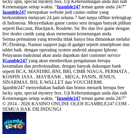
lucky spin, special mystery box. Uji Keberuntungan anda dan raih
Kemenangan setiap waktu. “
Igamble247
teman game anda 24/7”
Igamble247
merupakan website judi casino online yang
berkomitmen melayani 24 jam selama 7 hari tanpa offline terlengkap
di Indonesia. Menyediakan game casino seru dengan banyak pilihan
seperti Baccarat, Blackjack, Roulette, Sic Bo dan live game dengan
live dealer cantik yang akan menemani kemenangan anda.
Semua permainan yang tersedia tidak hanya bisa dimainkan melalui
PC/Desktop, Namun support juga di gadget seperti smartphone dan
tablet baik dengan operating system android ataupun Iphone.
Pelayanan maksimal akan anda dapatkan dari customer service
IGamble247
yang akan memberikan pengalaman berupa
keramahan dan profesionalitas, dengan banyak dukungan bank
seperti BCA, MANDIRI, BNI, BRI, CIMB NIAGA, PERMATA ,
KOSPIN JASA , MAYBANK , MEGA, PANIN, JENIUS,
SINARMAS. BSI, E-WALLET dan VOUCHER88.
Igamble247 menyediakan hadiah dan bonus menarik berupa free
lucky spin, special mystery box. Uji Keberuntungan anda dan raih
Kemenangan setiap waktu. “
Igamble247
teman game anda 24/7”
© 2014 - 2026 KASINO ONLINE OLEH IGAMBLE247.COM -
SEMUA HAK DILINDUNGI