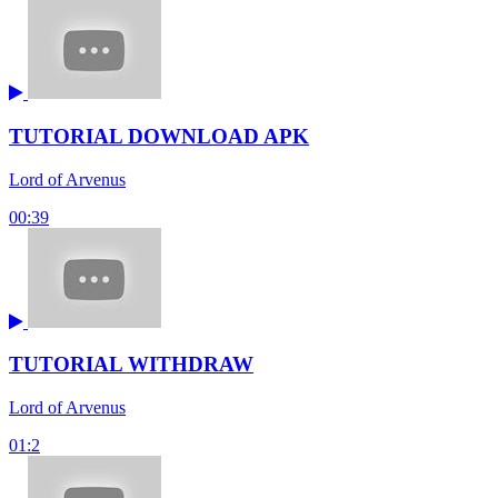
TUTORIAL DOWNLOAD APK
Lord of Arvenus
00:39
TUTORIAL WITHDRAW
Lord of Arvenus
01:2