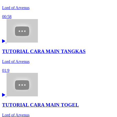
Lord of Arvenus
00:58
TUTORIAL CARA MAIN TANGKAS
Lord of Arvenus
01:9
TUTORIAL CARA MAIN TOGEL
Lord of Arvenus