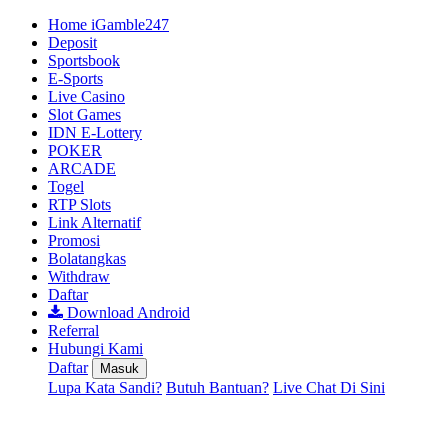
Home iGamble247
Deposit
Sportsbook
E-Sports
Live Casino
Slot Games
IDN E-Lottery
POKER
ARCADE
Togel
RTP Slots
Link Alternatif
Promosi
Bolatangkas
Withdraw
Daftar
Download Android
Referral
Hubungi Kami
Daftar
Masuk
Lupa Kata Sandi?
Butuh Bantuan?
Live Chat Di Sini