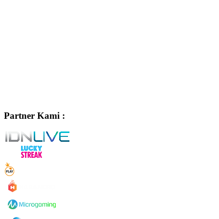
Partner Kami :