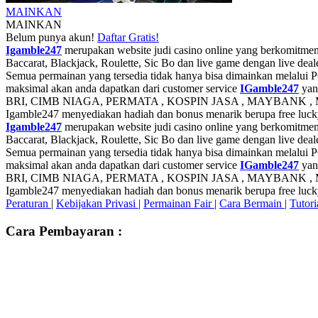
MAINKAN
MAINKAN
Belum punya akun!
Daftar Gratis!
Igamble247
merupakan website judi casino online yang berkomitmen 
Baccarat, Blackjack, Roulette, Sic Bo dan live game dengan live de
Semua permainan yang tersedia tidak hanya bisa dimainkan melalui P
maksimal akan anda dapatkan dari customer service
IGamble247
yan
BRI, CIMB NIAGA, PERMATA , KOSPIN JASA , MAYBANK , 
Igamble247 menyediakan hadiah dan bonus menarik berupa free lucky
Igamble247
merupakan website judi casino online yang berkomitmen 
Baccarat, Blackjack, Roulette, Sic Bo dan live game dengan live de
Semua permainan yang tersedia tidak hanya bisa dimainkan melalui P
maksimal akan anda dapatkan dari customer service
IGamble247
yan
BRI, CIMB NIAGA, PERMATA , KOSPIN JASA , MAYBANK , 
Igamble247 menyediakan hadiah dan bonus menarik berupa free lucky
Peraturan
|
Kebijakan Privasi
|
Permainan Fair
|
Cara Bermain
|
Tutori
Cara Pembayaran :