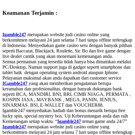
Keamanan Terjamin :
Igamble247
merupakan website judi casino online yang
berkomitmen melayani 24 jam selama 7 hari tanpa offline terlengkap
di Indonesia. Menyediakan game casino seru dengan banyak pilihan
seperti Baccarat, Blackjack, Roulette, Sic Bo dan live game dengan
live dealer cantik yang akan menemani kemenangan anda.
Semua permainan yang tersedia tidak hanya bisa dimainkan melalui
PC/Desktop, Namun support juga di gadget seperti smartphone dan
tablet baik dengan operating system android ataupun Iphone.
Pelayanan maksimal akan anda dapatkan dari customer service
IGamble247
yang akan memberikan pengalaman berupa
keramahan dan profesionalitas, dengan banyak dukungan bank
seperti BCA, MANDIRI, BNI, BRI, CIMB NIAGA, PERMATA ,
KOSPIN JASA , MAYBANK , MEGA, PANIN, JENIUS,
SINARMAS. BSI, E-WALLET dan VOUCHER88.
Igamble247 menyediakan hadiah dan bonus menarik berupa free
lucky spin, special mystery box. Uji Keberuntungan anda dan raih
Kemenangan setiap waktu. “
Igamble247
teman game anda 24/7”
Igamble247
merupakan website judi casino online yang
berkomitmen melayani 24 jam selama 7 hari tanpa offline terlengkap