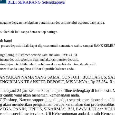
BELI SEKARANG
Selengkapnya
alam game dengan melakukan pengiriman deposit melalui account bank anda.
 berkali-kali tanpa batas setiap harinya.
ab kami
es deposit tidak dapat diproses untuk sementara waktu sampai BANK KEM
p menghubungi Customer Service kami melalui LIVE CHAT
 dimenu deposit sebelum akan melakukan transfer deposit.
ning tujuan terlebih dahulu sebelum akan melakukan transfer deposit.
ser id anda uang bisa dilihat di profile balance anda.
NYAKAN NAMA YANG SAMA, CONTOH : BUDI, AGUS, SAL
MAN TRANSFER DEPOSIT, MISALNYA : Rp 25.854, Rp 58.
melayani 24 jam selama 7 hari tanpa offline terlengkap di Indonesia. 
aler cantik yang akan menemani kemenangan anda.
C/Desktop, Namun support juga di gadget seperti smartphone dan tabl
g akan memberikan pengalaman berupa keramahan dan profesionalit
MEGA, PANIN, JENIUS, SINARMAS. BSI, E-WALLET dan VOU
 spin, special mystery box. Uji Keberuntungan anda dan raih Kemenan