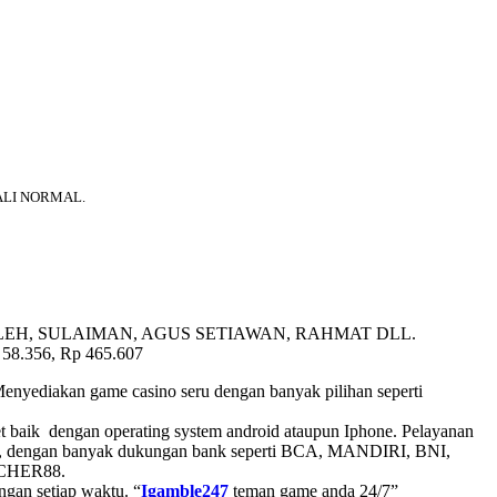
BALI NORMAL.
EH, SULAIMAN, AGUS SETIAWAN, RAHMAT DLL.
356, Rp 465.607
Menyediakan game casino seru dengan banyak pilihan seperti
et baik dengan operating system android ataupun Iphone. Pelayanan
as, dengan banyak dukungan bank seperti BCA, MANDIRI, BNI,
CHER88.
gan setiap waktu. “
Igamble247
teman game anda 24/7”