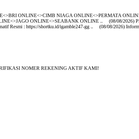
NE<>BRI ONLINE<>CIMB NIAGA ONLINE<>PERMATA ONL
NLINE<>JAGO ONLINE<>SEABANK ONLINE ..
(08/08/2026)
P
rnatif Resmi : https://shortku.id/igamble247-gg ..
(08/08/2026)
Inform
IFIKASI NOMER REKENING AKTIF KAMI!