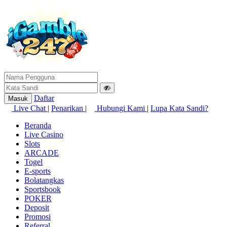
Daftar
Masuk
Live Chat
|
Penarikan
|
Hubungi Kami
|
Lupa Kata Sandi?
Beranda
Live Casino
Slots
ARCADE
Togel
E-sports
Bolatangkas
Sportsbook
POKER
Deposit
Promosi
Referral