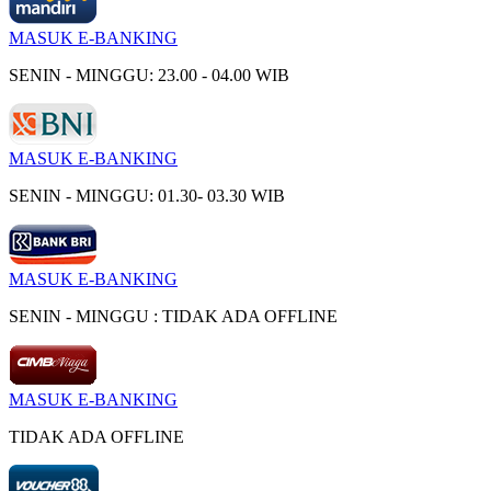
MASUK E-BANKING
SENIN - MINGGU: 23.00 - 04.00 WIB
MASUK E-BANKING
SENIN - MINGGU: 01.30- 03.30 WIB
MASUK E-BANKING
SENIN - MINGGU : TIDAK ADA OFFLINE
MASUK E-BANKING
TIDAK ADA OFFLINE