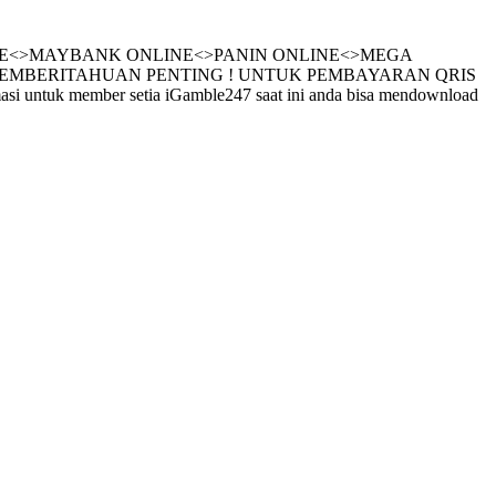
INE<>MAYBANK ONLINE<>PANIN ONLINE<>MEGA
EMBERITAHUAN PENTING ! UNTUK PEMBAYARAN QRIS
asi untuk member setia iGamble247 saat ini anda bisa mendownload