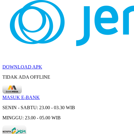
DOWNLOAD APK
TIDAK ADA OFFLINE
MASUK E-BANK
SENIN - SABTU: 23.00 - 03.30 WIB
MINGGU: 23.00 - 05.00 WIB