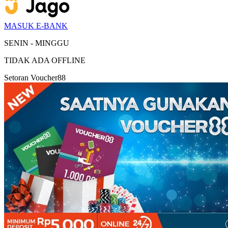
MASUK E-BANK
SENIN - MINGGU
TIDAK ADA OFFLINE
Setoran Voucher88