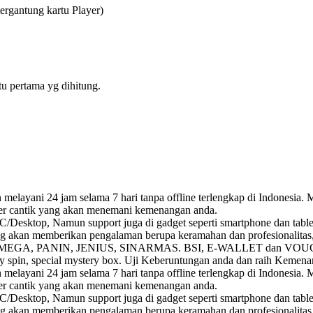
ergantung kartu Player)
u pertama yg dihitung.
melayani 24 jam selama 7 hari tanpa offline terlengkap di Indonesia. 
aler cantik yang akan menemani kemenangan anda.
C/Desktop, Namun support juga di gadget seperti smartphone dan tabl
g akan memberikan pengalaman berupa keramahan dan profesionalit
MEGA, PANIN, JENIUS, SINARMAS. BSI, E-WALLET dan VOU
 spin, special mystery box. Uji Keberuntungan anda dan raih Kemenan
melayani 24 jam selama 7 hari tanpa offline terlengkap di Indonesia. 
aler cantik yang akan menemani kemenangan anda.
C/Desktop, Namun support juga di gadget seperti smartphone dan tabl
g akan memberikan pengalaman berupa keramahan dan profesionalit