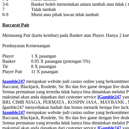
3-6
Banker boleh menentukan antara tambah atau tidak ( t
7
Tidak tambah
8-9
Murni atau pihak lawan tidak tambah
Baccarat Pair
Memasang Pair (kartu kembar) pada Banker atau Player. Hanya 2 kart
Pembayaran Kemenangan
Player
1 X pasangan
Banker
0.95 X pasangan (potongan 5%)
Tie
8 X pasangan
Player Pair
11 X pasangan
Igamble247
merupakan website judi casino online yang berkomitmen 
Baccarat, Blackjack, Roulette, Sic Bo dan live game dengan live de
Semua permainan yang tersedia tidak hanya bisa dimainkan melalui P
maksimal akan anda dapatkan dari customer service
IGamble247
yan
BRI, CIMB NIAGA, PERMATA , KOSPIN JASA , MAYBANK , 
Igamble247 menyediakan hadiah dan bonus menarik berupa free lucky
Igamble247
merupakan website judi casino online yang berkomitmen 
Baccarat, Blackjack, Roulette, Sic Bo dan live game dengan live de
Semua permainan yang tersedia tidak hanya bisa dimainkan melalui P
maksimal akan anda dapatkan dari customer service
IGamble247
yan