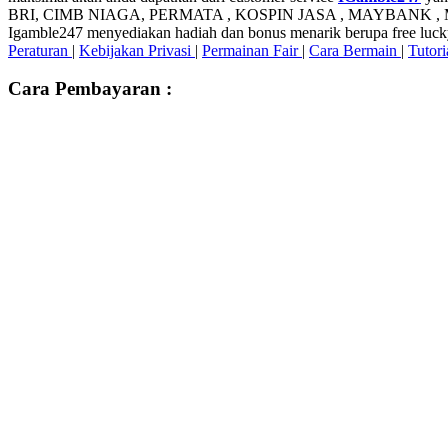
BRI, CIMB NIAGA, PERMATA , KOSPIN JASA , MAYBANK , 
Igamble247 menyediakan hadiah dan bonus menarik berupa free lucky
Peraturan
|
Kebijakan Privasi
|
Permainan Fair
|
Cara Bermain
|
Tutori
Cara Pembayaran :