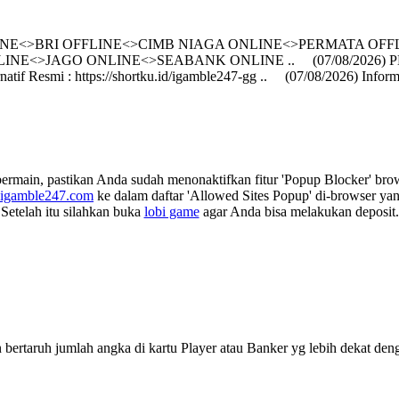
LINE<>BRI OFFLINE<>CIMB NIAGA ONLINE<>PERMATA O
NLINE<>JAGO ONLINE<>SEABANK ONLINE ..
(07/08/2026)
P
rnatif Resmi : https://shortku.id/igamble247-gg ..
(07/08/2026)
Inform
ermain, pastikan Anda sudah menonaktifkan fitur
'Popup Blocker'
brow
igamble247.com
ke dalam daftar 'Allowed Sites Popup' di-browser y
Setelah itu silahkan buka
lobi game
agar Anda bisa melakukan deposit.
bertaruh jumlah angka di kartu Player atau Banker yg lebih dekat denga