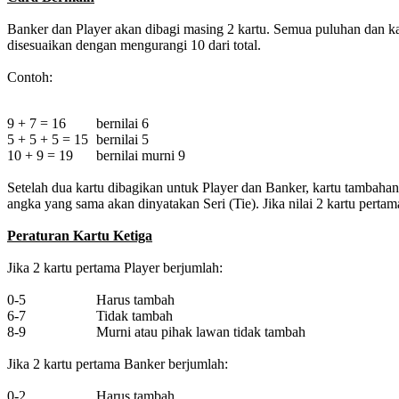
Banker dan Player akan dibagi masing 2 kartu. Semua puluhan dan kartu
disesuaikan dengan mengurangi 10 dari total.
Contoh:
9 + 7 = 16
bernilai 6
5 + 5 + 5 = 15
bernilai 5
10 + 9 = 19
bernilai murni 9
Setelah dua kartu dibagikan untuk Player dan Banker, kartu tambahan
angka yang sama akan dinyatakan Seri (Tie). Jika nilai 2 kartu perta
Peraturan Kartu Ketiga
Jika 2 kartu pertama Player berjumlah:
0-5
Harus tambah
6-7
Tidak tambah
8-9
Murni atau pihak lawan tidak tambah
Jika 2 kartu pertama Banker berjumlah:
0-2
Harus tambah