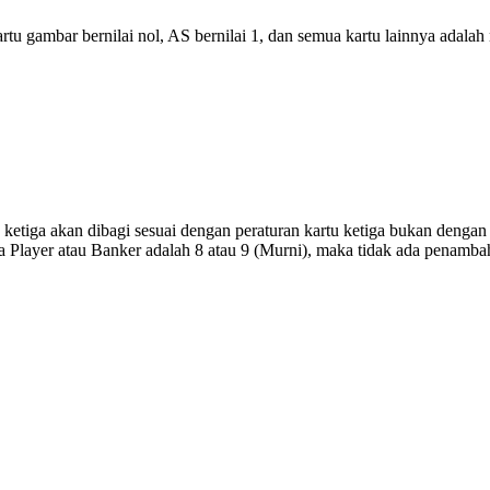
 gambar bernilai nol, AS bernilai 1, dan semua kartu lainnya adalah ni
 ketiga akan dibagi sesuai dengan peraturan kartu ketiga bukan denga
ma Player atau Banker adalah 8 atau 9 (Murni), maka tidak ada penambah