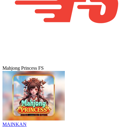
Mahjong Princess FS
MAINKAN