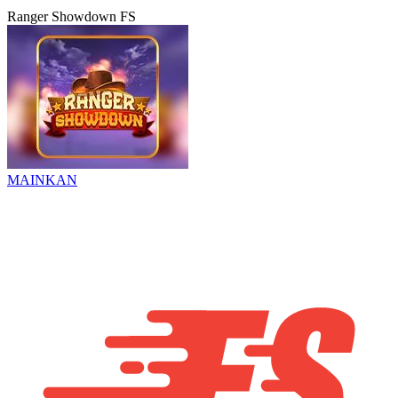
Ranger Showdown FS
MAINKAN