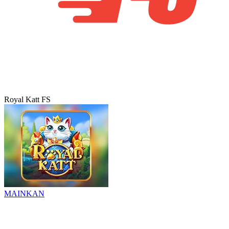
Royal Katt FS
MAINKAN