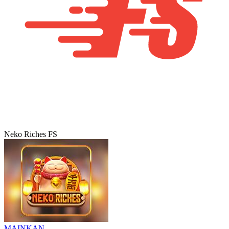
Neko Riches FS
MAINKAN