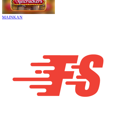
MAINKAN