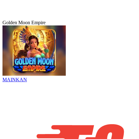
Golden Moon Empire
MAINKAN