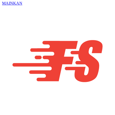
MAINKAN