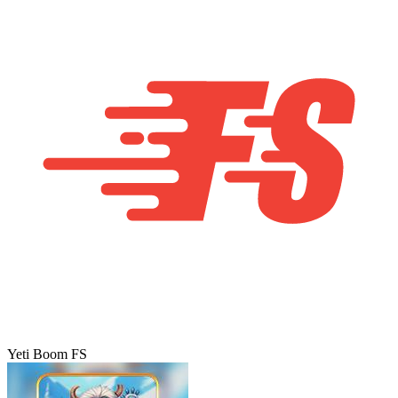
Yeti Boom FS