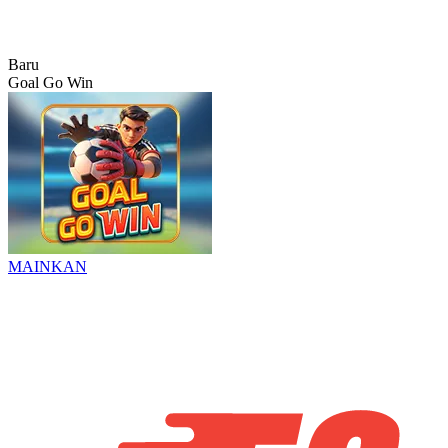
Baru
Goal Go Win
MAINKAN