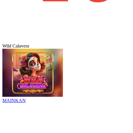
Wild Calavera
MAINKAN