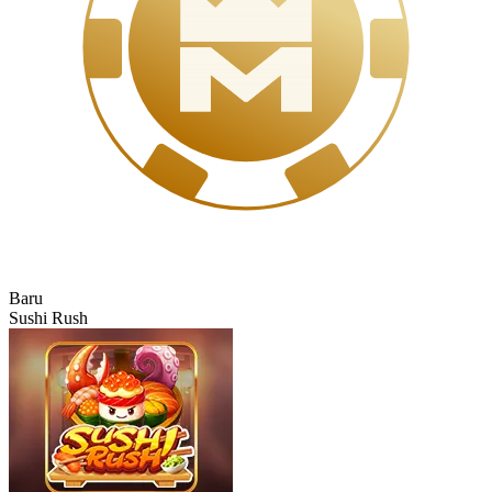
Baru
Sushi Rush