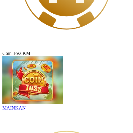
Coin Toss KM
MAINKAN