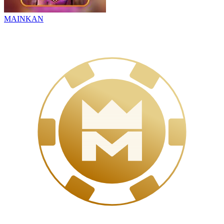
MAINKAN