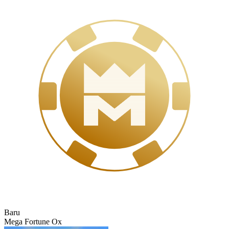
Baru
Mega Fortune Ox