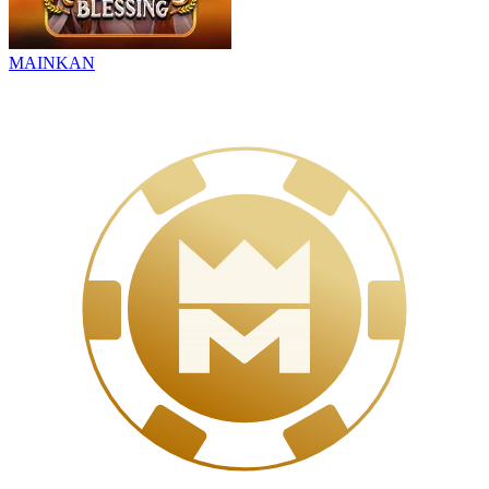
MAINKAN