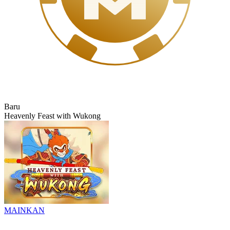
Baru
Heavenly Feast with Wukong
MAINKAN