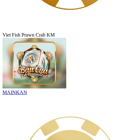
Viet Fish Prawn Crab KM
MAINKAN