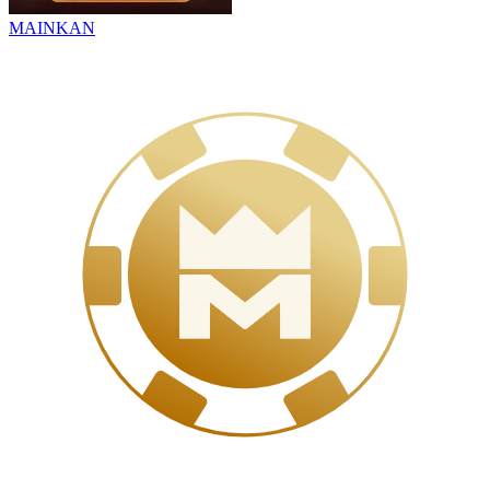
MAINKAN