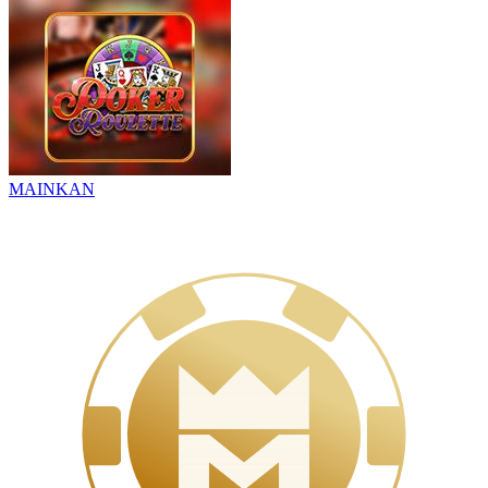
MAINKAN