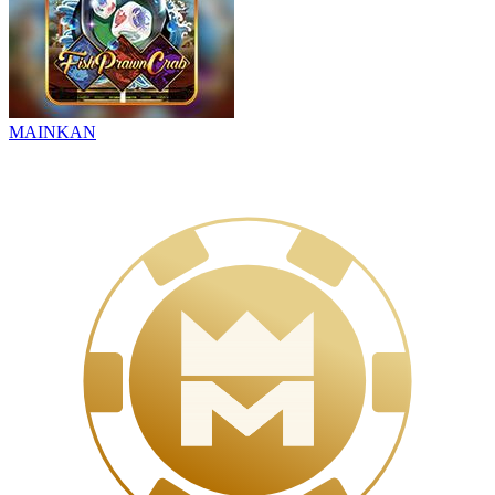
MAINKAN