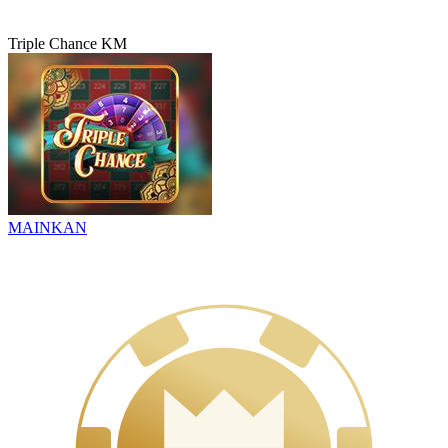
Triple Chance KM
MAINKAN