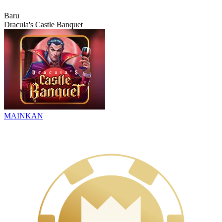
Baru
Dracula's Castle Banquet
MAINKAN