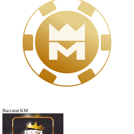
Baccarat KM