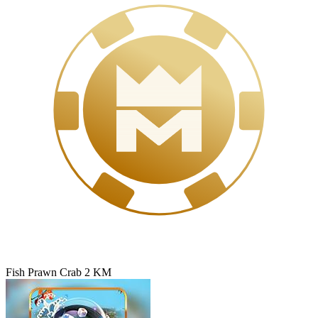
Fish Prawn Crab 2 KM