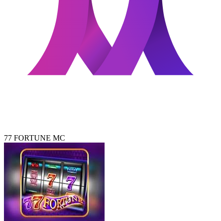
77 FORTUNE MC