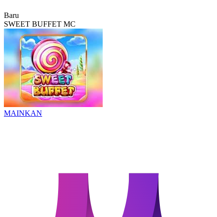
Baru
SWEET BUFFET MC
MAINKAN