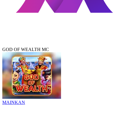
GOD OF WEALTH MC
MAINKAN