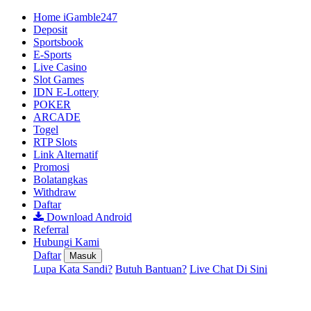
Home iGamble247
Deposit
Sportsbook
E-Sports
Live Casino
Slot Games
IDN E-Lottery
POKER
ARCADE
Togel
RTP Slots
Link Alternatif
Promosi
Bolatangkas
Withdraw
Daftar
Download Android
Referral
Hubungi Kami
Daftar
Masuk
Lupa Kata Sandi?
Butuh Bantuan?
Live Chat Di Sini