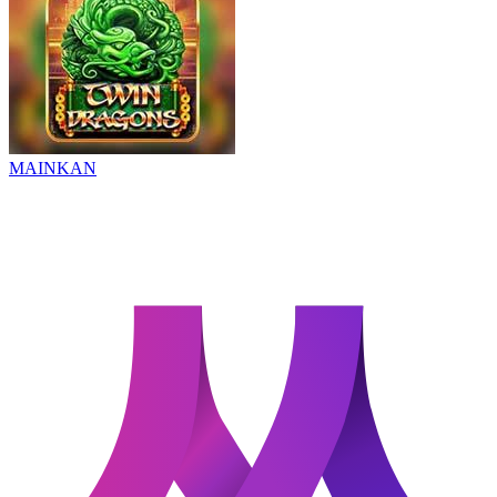
MAINKAN