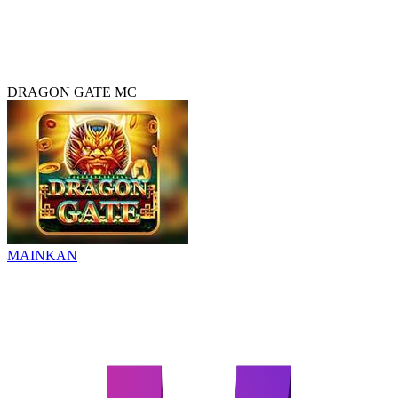
DRAGON GATE MC
MAINKAN