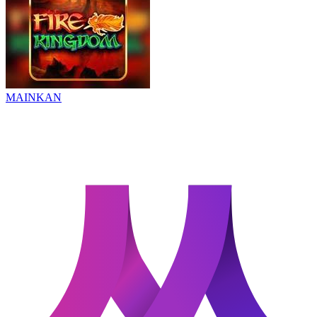
MAINKAN