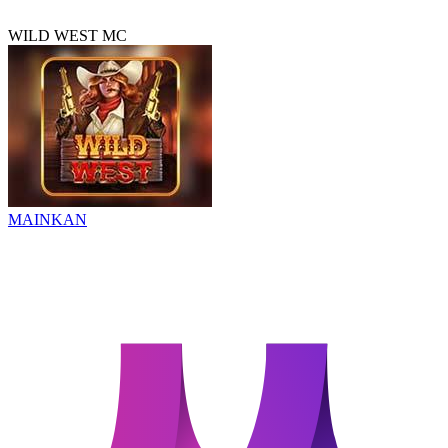
WILD WEST MC
MAINKAN