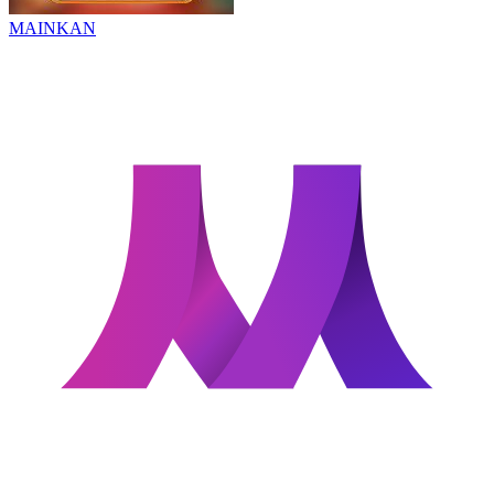
MAINKAN