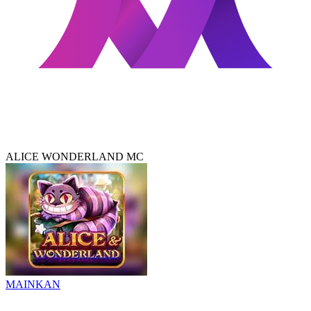
ALICE WONDERLAND MC
MAINKAN