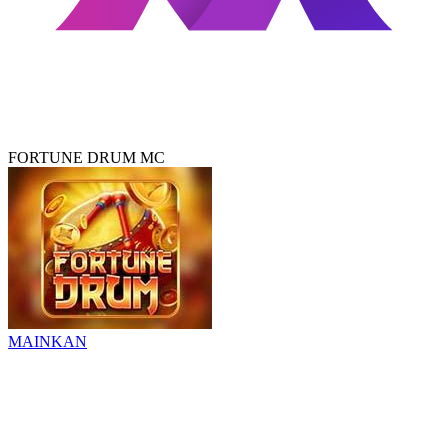
FORTUNE DRUM MC
MAINKAN