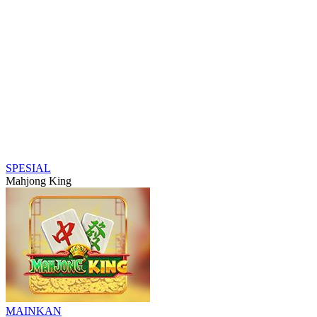
SPESIAL
Mahjong King
MAINKAN