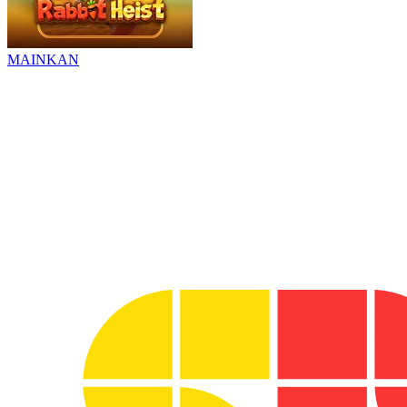
MAINKAN