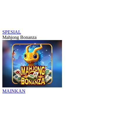
SPESIAL
Mahjong Bonanza
MAINKAN