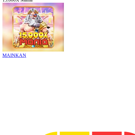
MAINKAN