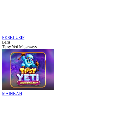
EKSKLUSIF
Baru
Tipsy Yeti Megaways
MAINKAN